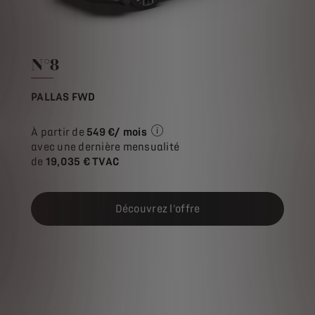
N°8
PALLAS FWD
À partir de
549 €/ mois
Exemple illustratif du produit St
avec une dernière mensualité
de
19,035 € TVAC
Découvrez l'offre