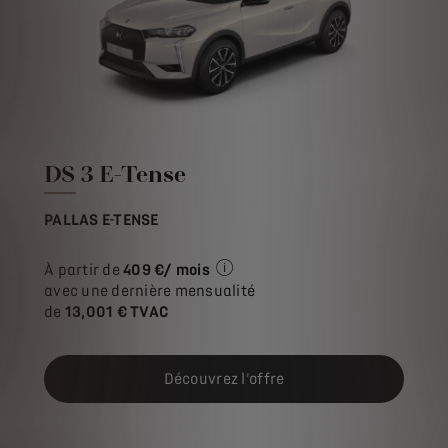
DS 3 E-Tense
PALLAS E-TENSE
À partir de
409 €/ mois
Exemple illustratif du produit St
avec une dernière mensualité
de
13,001 € TVAC
Découvrez l'offre