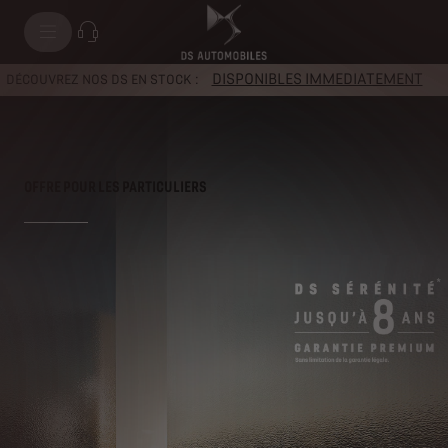
Modèles
DISPONIBLES IMMEDIATEMENT
DÉCOUVREZ NOS DS EN STOCK :
OFFRE POUR LES PARTICULIERS