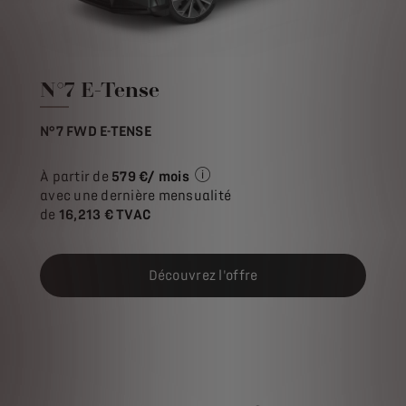
N°7 E-Tense
N°7 FWD E-TENSE
À partir de
579 €/ mois
Exemple illustratif du produit St
avec une dernière mensualité
de
16,213 € TVAC
Découvrez l'offre