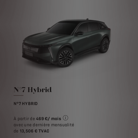
N°7 Hybrid
N°7 HYBRID
À partir de
469 €/ mois
Exemple illustratif du produit Stret
avec une dernière mensualité
de
13,506 € TVAC