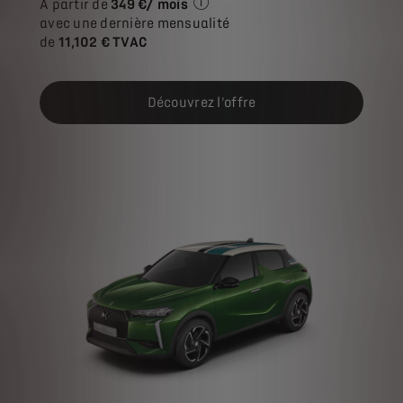
À partir de
349 €/ mois
Exemple illustratif du produit St
avec une dernière mensualité
de
11,102 € TVAC
Découvrez l'offre