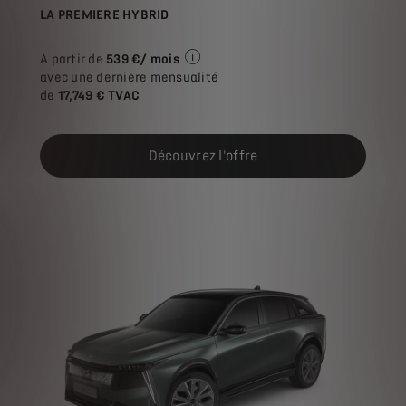
LA PREMIERE HYBRID
À partir de
539 €/ mois
Exemple illustratif du produit Stret
avec une dernière mensualité
de
17,749 € TVAC
Découvrez l'offre