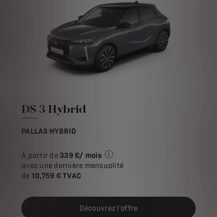
DS 3 Hybrid
PALLAS HYBRID
À partir de
339 €/ mois
Exemple illustratif du produit S
avec une dernière mensualité
de
10,759 € TVAC
Découvrez l'offre