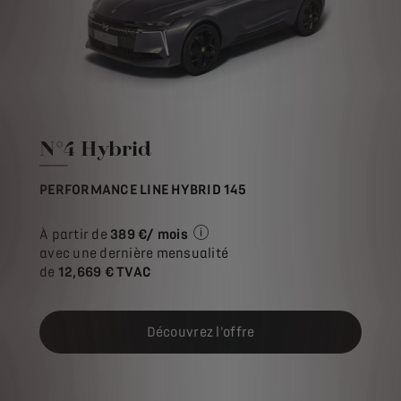
N°4 Hybrid
PERFORMANCE LINE HYBRID 145
À partir de
389 €/ mois
Exemple illustratif du produit S
avec une dernière mensualité
de
12,669 € TVAC
Découvrez l'offre