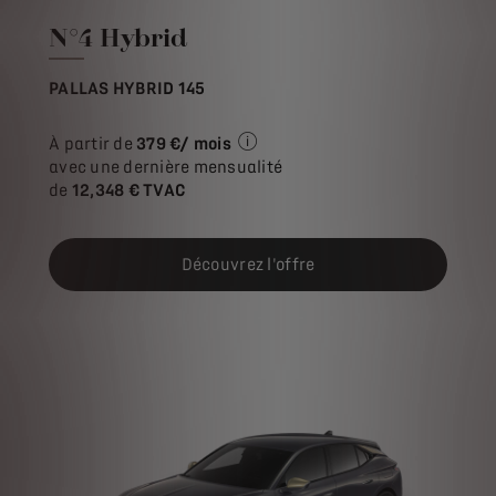
N°4 Hybrid
PALLAS HYBRID 145
À partir de
379 €/ mois
Exemple illustratif du produit St
avec une dernière mensualité
de
12,348 € TVAC
Découvrez l'offre