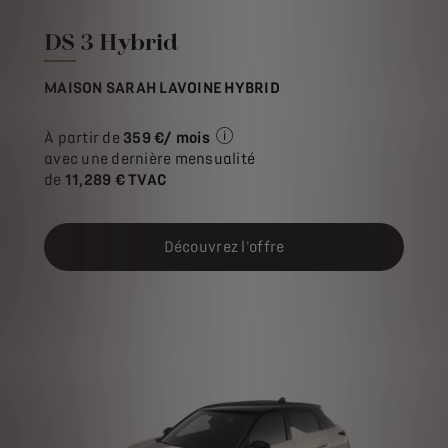
DS 3 Hybrid
MAISON SARAH LAVOINE HYBRID
À partir de
359 €/ mois
Exemple illustratif du produit S
avec une dernière mensualité
de
11,289 € TVAC
Découvrez l'offre