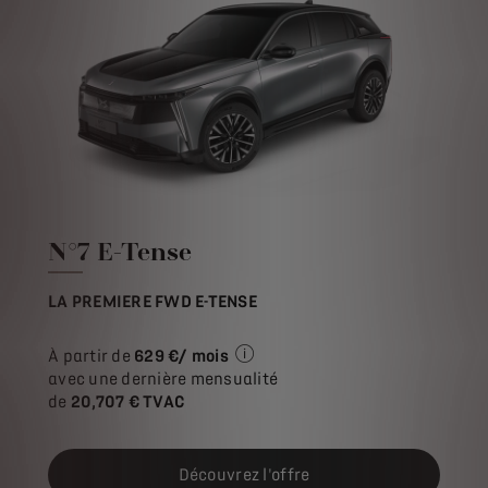
N°7 E-Tense
LA PREMIERE FWD E-TENSE
À partir de
629 €/ mois
Exemple illustratif du produit S
avec une dernière mensualité
de
20,707 € TVAC
Découvrez l'offre