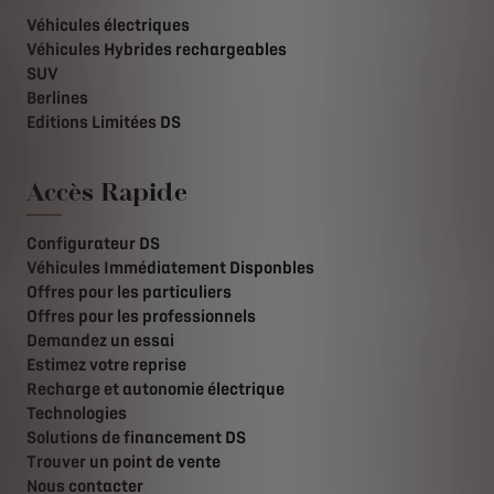
Véhicules électriques
Véhicules Hybrides rechargeables
SUV
Berlines
Editions Limitées DS
Accès Rapide
Configurateur DS
Véhicules Immédiatement Disponbles
Offres pour les particuliers
Offres pour les professionnels
Demandez un essai
Estimez votre reprise
Recharge et autonomie électrique
Technologies
Solutions de financement DS
Trouver un point de vente
Nous contacter