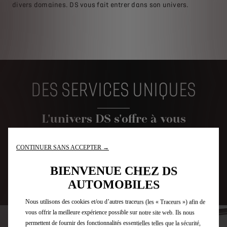
divers domaines. DS vous fait entrer dans son univers.
DES SERVICES UNIQUES
L'univers DS s'offre à vous
LIBERTÉ
CONTINUER SANS ACCEPTER →
BIENVENUE CHEZ DS
AUTOMOBILES
Rent a DS
Nous utilisons des cookies et/ou d’autres traceurs (les « Traceurs ») afin de
vous offrir la meilleure expérience possible sur notre site web. Ils nous
permettent de fournir des fonctionnalités essentielles telles que la sécurité,