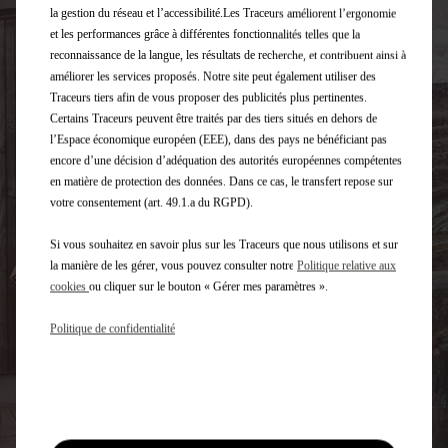
la gestion du réseau et l’accessibilité.Les Traceurs améliorent l’ergonomie
et les performances grâce à différentes fonctionnalités telles que la
reconnaissance de la langue, les résultats de recherche, et contribuent ainsi à
améliorer les services proposés. Notre site peut également utiliser des
Traceurs tiers afin de vous proposer des publicités plus pertinentes.
Certains Traceurs peuvent être traités par des tiers situés en dehors de
l’Espace économique européen (EEE), dans des pays ne bénéficiant pas
encore d’une décision d’adéquation des autorités européennes compétentes
en matière de protection des données. Dans ce cas, le transfert repose sur
votre consentement (art. 49.1.a du RGPD).
Si vous souhaitez en savoir plus sur les Traceurs que nous utilisons et sur
la manière de les gérer, vous pouvez consulter notre
Politique relative aux
cookies
ou cliquer sur le bouton « Gérer mes paramètres ».
Politique de confidentialité