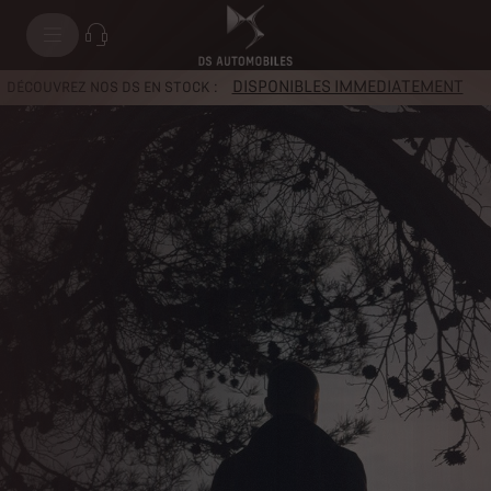
DISPONIBLES IMMEDIATEMENT
DÉCOUVREZ NOS DS EN STOCK :