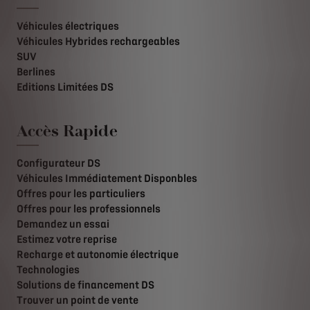
Véhicules électriques
Véhicules Hybrides rechargeables
SUV
Berlines
Editions Limitées DS
Accès Rapide
Configurateur DS
Véhicules Immédiatement Disponbles
Offres pour les particuliers
Offres pour les professionnels
Demandez un essai
Estimez votre reprise
Recharge et autonomie électrique
Technologies
Solutions de financement DS
Trouver un point de vente