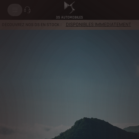
DISPONIBLES IMMEDIATEMENT
DÉCOUVREZ NOS DS EN STOCK :