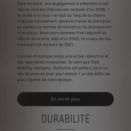
Dare Forward, son engagement à atteindre le net
zéro en matière d’émissions carbone d’ici 2038, «
du puits à la roue » et tout au long de la chaîne
d’approvisionnement, devenant ainsi le champion
du secteur en termes de limitation du changement
climatique. Nous nous sommes fixé l’objectif de
réduire de moitié, déjà d’ici 2030, le niveau de nos
émissions de carbone de 2021.
La crise climatique exige une action collective et
des approches innovantes. En tant que Tech
Mobility Company, Stellantis est prête à jouer un
rôle de premier plan pour relever l’un des défis les
plus urgents de notre époque.
En savoir plus
DURABILITÉ