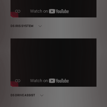
DS IRIS SYSTEM
DS DRIVE ASSIST