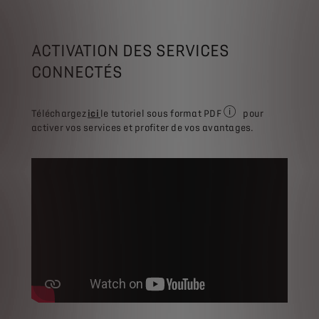
ACTIVATION DES SERVICES
CONNECTÉS
Téléchargez
ici
le tutoriel sous format PDF
pour
Nécessite un logiciel
activer vos services et profiter de vos avantages.