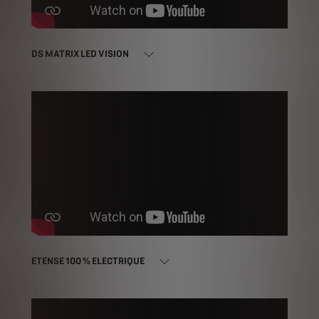
DS MATRIX LED VISION
ETENSE 100 % ELECTRIQUE