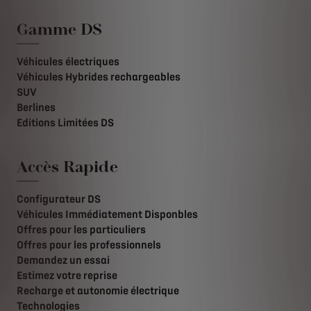
Gamme DS
Véhicules électriques
Véhicules Hybrides rechargeables
SUV
Berlines
Editions Limitées DS
Accès Rapide
Configurateur DS
Véhicules Immédiatement Disponbles
Offres pour les particuliers
Offres pour les professionnels
Demandez un essai
Estimez votre reprise
Recharge et autonomie électrique
Technologies