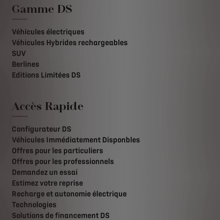
Gamme DS
Véhicules électriques
Véhicules Hybrides rechargeables
SUV
Berlines
Editions Limitées DS
Accès Rapide
Configurateur DS
Véhicules Immédiatement Disponbles
Offres pour les particuliers
Offres pour les professionnels
Demandez un essai
Estimez votre reprise
Recharge et autonomie électrique
Technologies
Solutions de financement DS