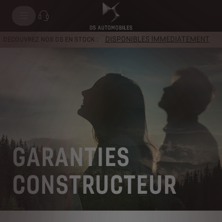
DISPONIBLES IMMEDIATEMENT
DÉCOUVREZ NOS DS EN STOCK :
GARANTIES
CONSTRUCTEUR