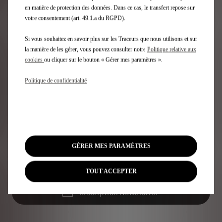
en matière de protection des données. Dans ce cas, le transfert repose sur
votre consentement (art. 49.1.a du RGPD).
Si vous souhaitez en savoir plus sur les Traceurs que nous utilisons et sur
la manière de les gérer, vous pouvez consulter notre
Politique relative aux
cookies
ou cliquer sur le bouton « Gérer mes paramètres ».
DS Assistance
Politique de confidentialité
Notre réactivité pour votre sécurité et confort.
Bénéficiez de DS ASSISTANCE qui vous prémunit du
moindre souci lié à votre véhicule.
GÉRER MES PARAMÈTRES
Découvrez
TOUT ACCEPTER
Inscription Newsletter