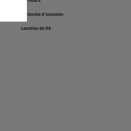
Formule E
Véhicules d'occasion
Location de DS