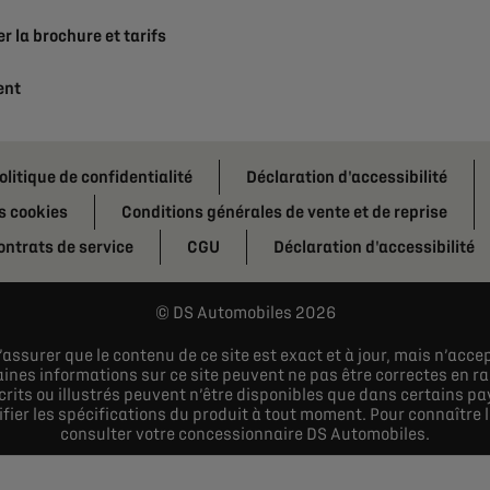
r la brochure et tarifs
ent
olitique de confidentialité
Déclaration d'accessibilité
s cookies
Conditions générales de vente et de reprise
ontrats de service
CGU
Déclaration d'accessibilité
DS Automobiles 2026
assurer que le contenu de ce site est exact et à jour, mais n’acc
ines informations sur ce site peuvent ne pas être correctes en ra
its ou illustrés peuvent n’être disponibles que dans certains p
ier les spécifications du produit à tout moment. Pour connaître le
consulter votre concessionnaire DS Automobiles.