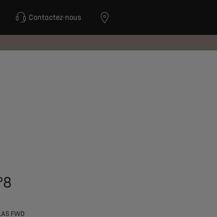
Contactez-nous
°8
LAS FWD