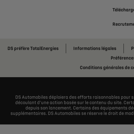
Télécharge
Recrutem
DS préfère TotalEnergies
Informations légales
P
Préférence
Conditions générales de c
DS Automobiles déploiera des efforts raisonnables pour s’
découlant d’une action basée sur le contenu du site. Certa
depuis son lancement. Certains des équipements décr
supplémentaires. DS Automobiles se réserve le droit de modif