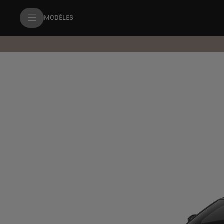
MODÈLES