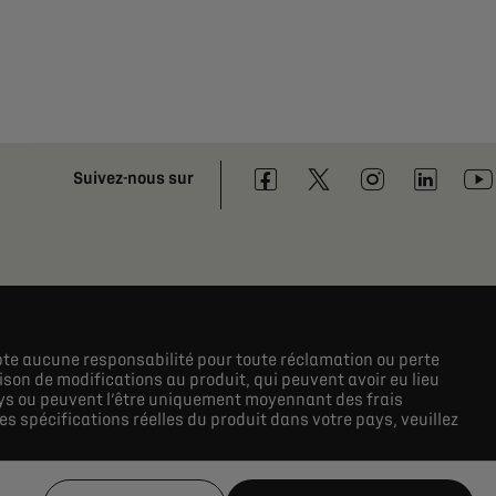
Suivez-nous sur
epte aucune responsabilité pour toute réclamation ou perte
ison de modifications au produit, qui peuvent avoir eu lieu
ays ou peuvent l’être uniquement moyennant des frais
s spécifications réelles du produit dans votre pays, veuillez