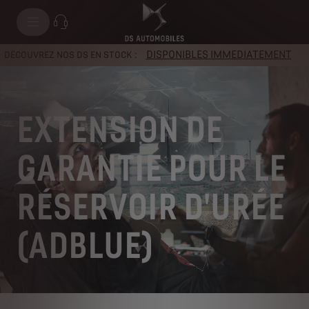
DISPONIBLES IMMEDIATEMENT
DÉCOUVREZ NOS DS EN STOCK :
EXTENSION DE
GARANTIE POUR LE
RÉSERVOIR D'URÉE
(ADBLUE)