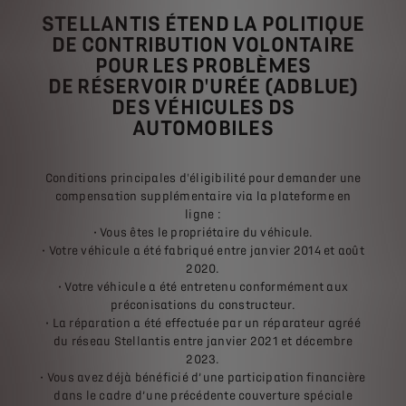
STELLANTIS ÉTEND LA POLITIQUE
DE CONTRIBUTION VOLONTAIRE
POUR LES PROBLÈMES
DE RÉSERVOIR D'URÉE (ADBLUE)
DES VÉHICULES DS
AUTOMOBILES
Conditions principales d'éligibilité pour demander une
compensation supplémentaire via la plateforme en
ligne :
• Vous êtes le propriétaire du véhicule.
• Votre véhicule a été fabriqué entre janvier 2014 et août
2020.
• Votre véhicule a été entretenu conformément aux
préconisations du constructeur.
• La réparation a été effectuée par un réparateur agréé
du réseau Stellantis entre janvier 2021 et décembre
2023.
• Vous avez déjà bénéficié d’une participation financière
dans le cadre d’une précédente couverture spéciale