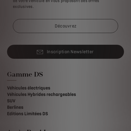
de votre véhicule en vous proposant des offres
exclusives.
Découvrez
Inscription Newsletter
Gamme DS
Véhicules électriques
Véhicules Hybrides rechargeables
SUV
Berlines
Editions Limitées DS