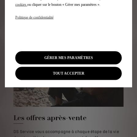
cookies
ou cliquer sur le bouton « Gérer mes paramètres ».
Politique de confidentialité
En savoir plus
GÉRER MES PARAMÈTRES
TOUT ACCEPTER
Les offres après-vente
DS Service vous accompagne à chaque étape de la vie