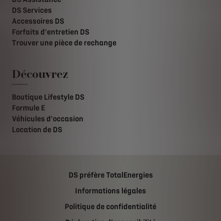
DS Services
Accessoires DS
Forfaits d'entretien DS
Trouver une pièce de rechange
Découvrez
Boutique Lifestyle DS
Formule E
Véhicules d'occasion
Location de DS
DS préfère TotalEnergies
Informations légales
Politique de confidentialité