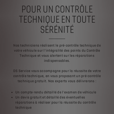
POUR UN CONTRÔLE
TECHNIQUE EN TOUTE
SÉRÉNITÉ
Nos techniciens réalisent le pré-contrôle technique de
votre véhicule sur l’intégralité des points du Contrôle
Technique et vous alertent sur les réparations
indispensables.
DS Service vous accompagne pour la réussite de votre
contrôle technique, en vous proposant un pré-contrôle
technique gratuit. Nos experts vous délivrerons :
Un compte-rendu détaillé de l'examen de véhicule
Un devis gratuit et détaillé des éventuelles
réparations à réaliser pour la réussite du contrôle
technique