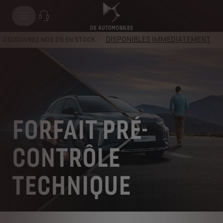
DISPONIBLES IMMEDIATEMENT
DÉCOUVREZ NOS DS EN STOCK :
FORFAIT PRÉ-
CONTRÔLE
TECHNIQUE