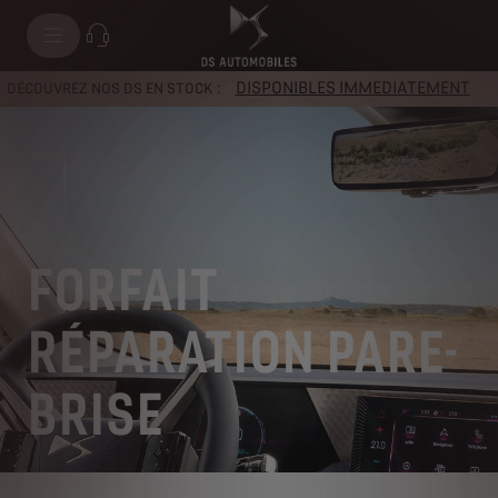
DISPONIBLES IMMEDIATEMENT
DÉCOUVREZ NOS DS EN STOCK :
FORFAIT
RÉPARATION PARE-
BRISE