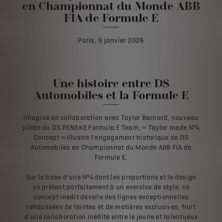
en Championnat du Monde ABB
FIA de Formule E
Paris, 9 janvier 2026
Une histoire entre DS
Automobiles et la Formule E
Imaginé en collaboration avec Taylor Barnard, nouveau
pilote du DS PENSKE Formula E Team, « Taylor made N°4
Concept » illustre l’engagement historique de DS
Automobiles en Championnat du Monde ABB FIA de
Formule E.
Sur la base d’une N°4 dont les proportions et le design
se prêtent parfaitement à un exercice de style, ce
concept inédit dévoile des lignes exceptionnelles
rehaussées de teintes et de matières exclusives, fruit
d’une collaboration inédite entre le jeune et talentueux