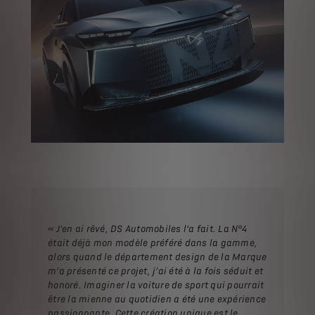
« J’en ai rêvé, DS Automobiles l’a fait. La N°4
était déjà mon modèle préféré dans la gamme,
alors quand le département design de la Marque
m’a présenté ce projet, j’ai été à la fois séduit et
honoré. Imaginer la voiture de sport qui pourrait
être la mienne au quotidien a été une expérience
passionnante. Cette création unique est le