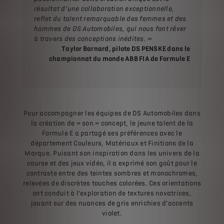
résultat d’une collaboration exceptionnelle,
reflet du talent remarquable des femmes et des
hommes de DS Automobiles, qui nous font rêver
à travers des conceptions inédites. »
Taylor Barnard, pilote DS PENSKE dans le
championnat du monde ABB FIA de Formule E
Pour accompagner les équipes de DS Automobiles dans
la création de « son » concept, le jeune talent de la
Formule E a partagé ses préférences avec le
département Couleurs, Matériaux et Finitions de la
Marque. Puisant son inspiration dans les univers de la
course et des jeux vidéo, il a exprimé son goût pour le
contraste entre des teintes sombres et monochromes,
relevées de discrètes touches colorées. Ces orientations
ont conduit à l’exploration de textures novatrices,
jouant sur des nuances de gris enrichies d’accents
violet.