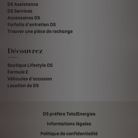
DS Assistance
DS Services
Accessoires DS
Forfaits d'entretien DS
Trouver une pièce de rechange
Découvrez
Boutique Lifestyle DS
Formule E
Véhicules d'occasion
Location de DS
DS préfère TotalEnergies
Informations légales
Politique de confidentialité