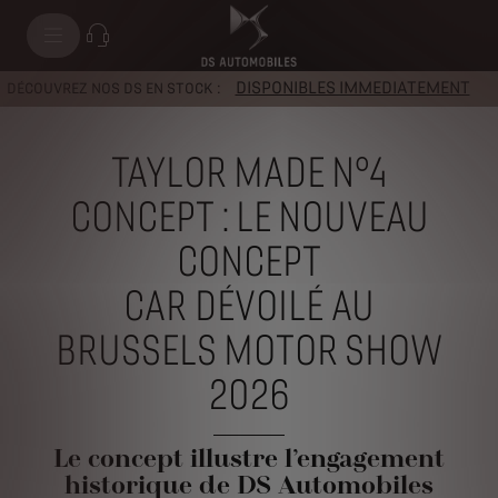
DISPONIBLES IMMEDIATEMENT
DÉCOUVREZ NOS DS EN STOCK :
TAYLOR MADE N°4
CONCEPT : LE NOUVEAU
CONCEPT
CAR DÉVOILÉ
AU
BRUSSELS MOTOR SHOW
2026
Le concept illustre l’engagement
historique de DS Automobiles