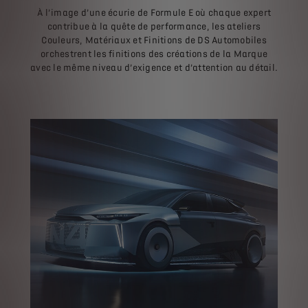
À l’image d’une écurie de Formule E où chaque expert
contribue à la quête de performance, les ateliers
Couleurs, Matériaux et Finitions de DS Automobiles
orchestrent les finitions des créations de la Marque
avec le même niveau d’exigence et d’attention au détail.