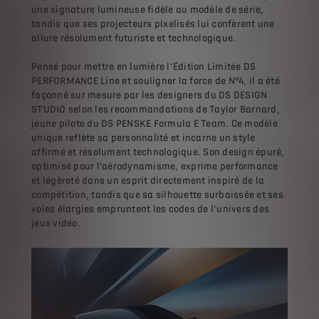
une signature lumineuse fidèle au modèle de série,
tandis que ses projecteurs pixelisés lui confèrent une
allure résolument futuriste et technologique.
Pensé pour mettre en lumière l’Édition Limitée DS
PERFORMANCE Line et souligner la force de N°4, il a été
façonné sur mesure par les designers du DS DESIGN
STUDIO selon les recommandations de Taylor Barnard,
jeune pilote du DS PENSKE Formula E Team. Ce modèle
unique reflète sa personnalité et incarne un style
affirmé et résolument technologique. Son design épuré,
optimisé pour l’aérodynamisme, exprime performance
et légèreté dans un esprit directement inspiré de la
compétition, tandis que sa silhouette surbaissée et ses
voies élargies empruntent les codes de l’univers des
jeux vidéo.