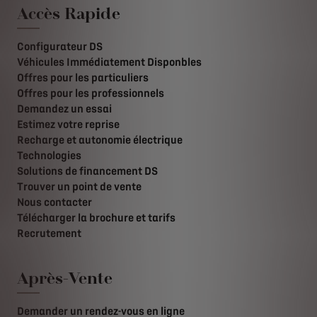
Accès Rapide
Configurateur DS
Véhicules Immédiatement Disponbles
Offres pour les particuliers
Offres pour les professionnels
Demandez un essai
Estimez votre reprise
Recharge et autonomie électrique
Technologies
Solutions de financement DS
Trouver un point de vente
Nous contacter
Télécharger la brochure et tarifs
Recrutement
Après-Vente
Demander un rendez-vous en ligne