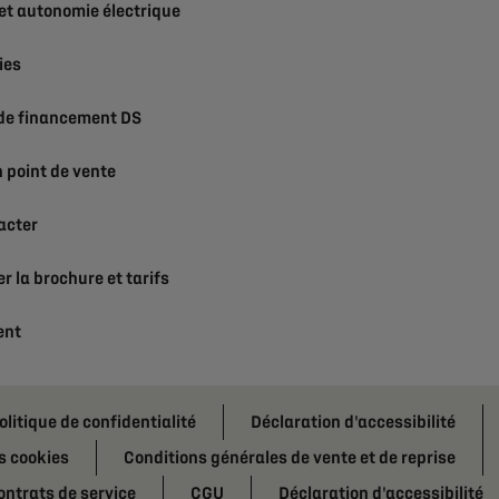
et autonomie électrique
ies
 de financement DS
 point de vente
acter
r la brochure et tarifs
ent
olitique de confidentialité
Déclaration d'accessibilité
s cookies
Conditions générales de vente et de reprise
ontrats de service
CGU
Déclaration d'accessibilité