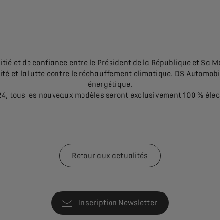
itié et de confiance entre le Président de la République et Sa M
rsité et la lutte contre le réchauffement climatique. DS Automob
énergétique.
4, tous les nouveaux modèles seront exclusivement 100 % élec
Retour aux actualités
Inscription Newsletter