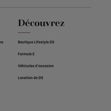
e
Découvrez
ne
Boutique Lifestyle DS
Formule E
Véhicules d'occasion
Location de DS