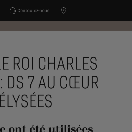
Contactez-nous
LE ROI CHARLES
 : DS 7 AU CŒUR
ÉLYSÉES
 ont été utilisées