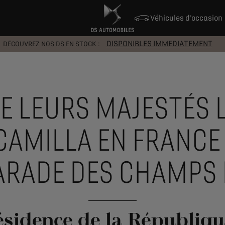
Véhicules d'occasion
DISPONIBLES IMMEDIATEMENT
DÉCOUVREZ NOS DS EN STOCK :
 DE LEURS MAJESTÉS 
E CAMILLA EN FRANCE
PARADE DES CHAMPS 
ésidence de la République