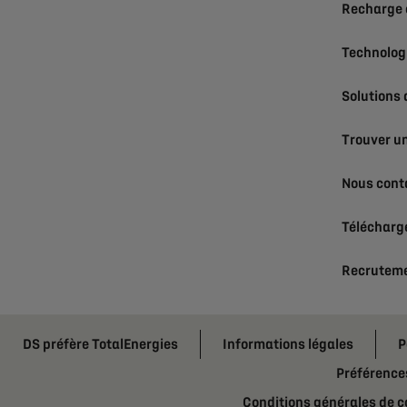
Recharge 
Technolog
Solutions
Trouver un
Nous cont
Télécharge
Recrutem
DS préfère TotalEnergies
Informations légales
P
Préférence
Conditions générales de c