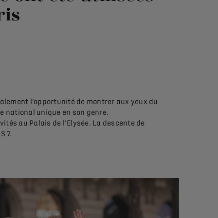
ris
 également l’opportunité de montrer aux yeux du
ne national unique en son genre.
nvités au Palais de l’Elysée. La descente de
S 7
.