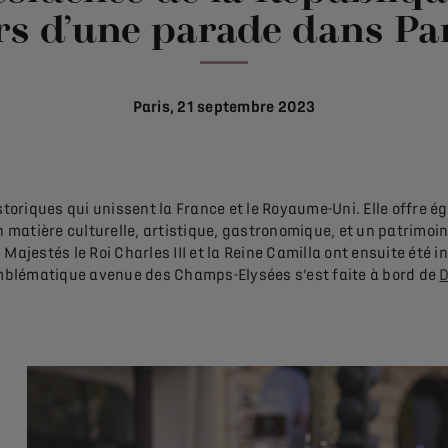
rs d’une parade dans Pa
Paris, 21 septembre 2023
historiques qui unissent la France et le Royaume-Uni. Elle offre
 matière culturelle, artistique, gastronomique, et un patrimoi
Majestés le Roi Charles III et la Reine Camilla ont ensuite été i
mblématique avenue des Champs-Elysées s’est faite à bord de
D