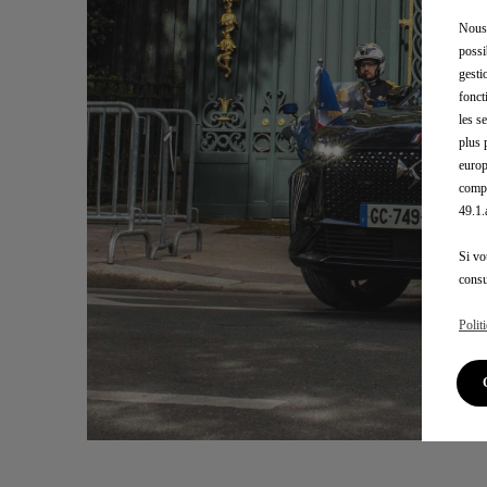
Nous 
possi
gesti
fonct
les s
plus 
europ
compé
49.1
Si vo
consu
Polit