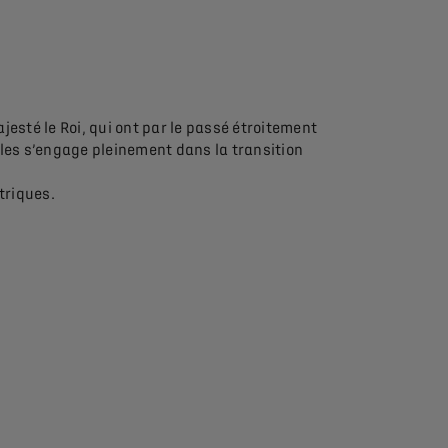
ajesté le Roi, qui ont par le passé étroitement
iles s’engage pleinement dans la transition
triques.