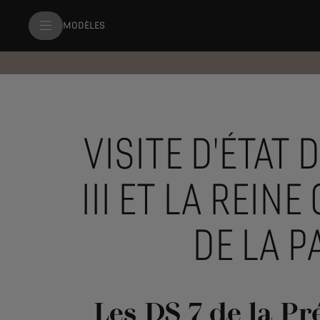
MODÈLES
VISITE D'ÉTAT
III ET LA REIN
DE LA 
Les DS 7 de la Pr