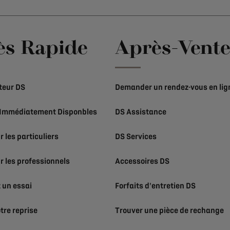
ès Rapide
Après-Vent
teur DS
Demander un rendez-vous en lig
 Immédiatement Disponbles
DS Assistance
r les particuliers
DS Services
r les professionnels
Accessoires DS
un essai
Forfaits d'entretien DS
tre reprise
Trouver une pièce de rechange