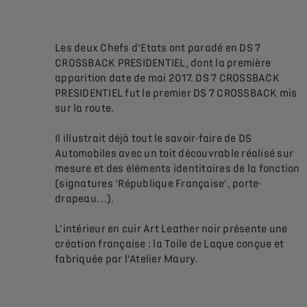
Les deux Chefs d’Etats ont paradé en DS 7
CROSSBACK PRESIDENTIEL, dont la première
apparition date de mai 2017. DS 7 CROSSBACK
PRESIDENTIEL fut le premier DS 7 CROSSBACK mis
sur la route.
Il illustrait déjà tout le savoir-faire de DS
Automobiles avec un toit découvrable réalisé sur
mesure et des éléments identitaires de la fonction
(signatures ‘République Française’, porte-
drapeau…).
L’intérieur en cuir Art Leather noir présente une
création française : la Toile de Laque conçue et
fabriquée par l’Atelier Maury.