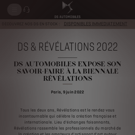
DISPONIBLES IMMEDIATEMENT
DÉCOUVREZ NOS DS EN STOCK :
DS & RÉVÉLATIONS 2022
DS AUTOMOBILES EXPOSE SON
SAVOIR-FAIRE À LA BIENNALE
RÉVÉLATIONS
Paris, 9 juin 2022
Tous les deux ans, Révélations est le rendez-vous
incontournable qui célèbre la création française et
internationale. Lieu d'échanges foisonnants,
Révélations rassemble les professionnels du marché de
la création et les amateurs d'artisanat d'art autour