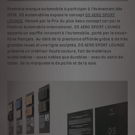
Première marque automobile à participer à l’évènement dès
2019, DS Automobiles expose le concept
DS AERO SPORT
LOUNGE
. Honoré par le Prix du plus beau concept car par le
Festival Automobile International, DS AERO SPORT LOUNGE
apporte un souffle innovant à l’automobile, porté par le savoir-
faire français. Au-delà de la prestance affichée grâce à de très
grandes roues et une ligne sculptée, DS AERO SPORT LOUNGE
présente un intérieur haute couture, fait de matériaux
sustainobles – aussi nobles que durables – avec du satin de
coton, de la marqueterie de paille et de la soie.