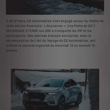
À Val d’Isère, DS Automobiles s’est engagé autour du thème de
cette édition hivernale : « Gouverner ». Une flotte de DS 7
CROSSBACK E-TENSE 4x4 300 a transporté les VIP et les
participants. Des séances d’essais exclusives, avec la
démonstration de L’Art du Voyage de DS Automobiles, ont
rythmé ce sommet organisé du mercredi 12 au samedi 15
janvier.