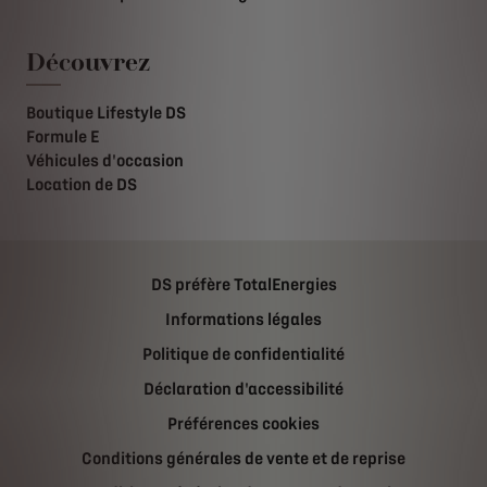
Découvrez
Boutique Lifestyle DS
Formule E
Véhicules d'occasion
Location de DS
DS préfère TotalEnergies
Informations légales
Politique de confidentialité
Déclaration d'accessibilité
Préférences cookies
Conditions générales de vente et de reprise