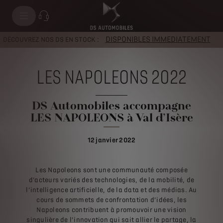
DISPONIBLES IMMEDIATEMENT
DÉCOUVREZ NOS DS EN STOCK :
LES NAPOLEONS 2022
DS Automobiles accompagne
LES NAPOLEONS à Val d’Isère
12 janvier 2022
Les Napoleons sont une communauté composée
d’acteurs variés des technologies, de la mobilité, de
l’intelligence artificielle, de la data et des médias. Au
cours de sommets de confrontation d’idées, les
Napoleons contribuent à promouvoir une vision
singulière de l’innovation qui sait allier le partage, la