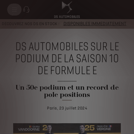
DISPONIBLES IMMEDIATEMENT
DÉCOUVREZ NOS DS EN STOCK :
DS AUTOMOBILES SUR LE
PODIUM DE LA SAISON 10
DE FORMULE E
Un 50e podium et un record de
pole positions
Paris, 23 juillet 2024