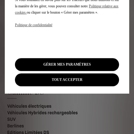
la manière de les gérer, vous pouvez consulter notre
Politique relative aux
Découvrez en plus sur la Formule E
cookies
ou cliquer sur le bouton « Gérer mes paramètres ».
Politique de confidentialité
Retour aux actualités
GÉRER MES PARAMÈTRES
Inscription Newsletter
TOUT ACCEPTER
Gamme DS
Véhicules électriques
Véhicules Hybrides rechargeables
SUV
Berlines
Editions Limitées DS