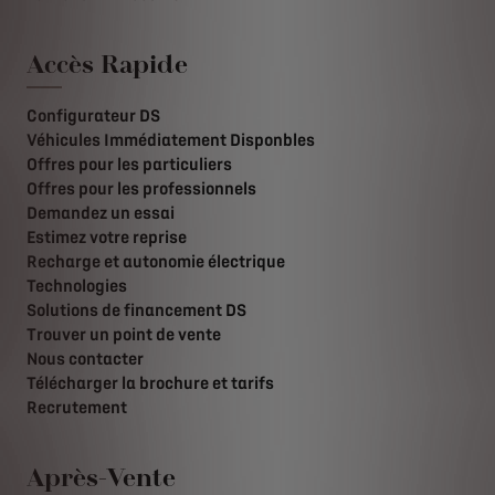
Accès Rapide
Configurateur DS
Véhicules Immédiatement Disponbles
Offres pour les particuliers
Offres pour les professionnels
Demandez un essai
Estimez votre reprise
Recharge et autonomie électrique
Technologies
Solutions de financement DS
Trouver un point de vente
Nous contacter
Télécharger la brochure et tarifs
Recrutement
Après-Vente