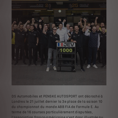
DS Automobiles et PENSKE AUTOSPORT ont décroché à
Londres le 21 juillet dernier la 3e place de la saison 10
du championnat du monde ABB FIA de Formule E. Au
terme de 16 courses particulièrement disputées,
l’association franco-américaine s’est donc illustrée au