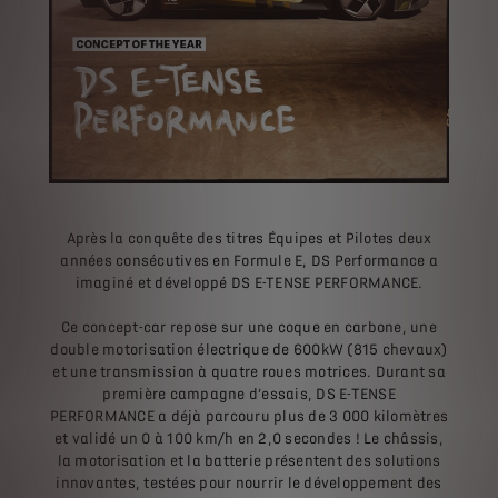
Après la conquête des titres Équipes et Pilotes deux
années consécutives en Formule E, DS Performance a
imaginé et développé DS E-TENSE PERFORMANCE.
Ce concept-car repose sur une coque en carbone, une
double motorisation électrique de 600kW (815 chevaux)
et une transmission à quatre roues motrices. Durant sa
première campagne d’essais, DS E-TENSE
PERFORMANCE a déjà parcouru plus de 3 000 kilomètres
et validé un 0 à 100 km/h en 2,0 secondes ! Le châssis,
la motorisation et la batterie présentent des solutions
innovantes, testées pour nourrir le développement des