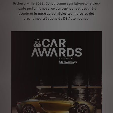
Richard Mille 2022. Conçu comme un laboratoire très-
haute performances, ce concept-car est destiné à
accélérer la mise au point des technologies des
prochaines créations de DS Automobiles.