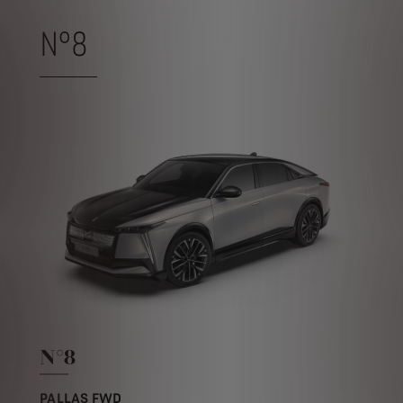
N°8
N°8
PALLAS FWD