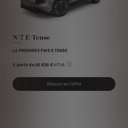
N°7 E-Tense
LA PREMIERE FWD E-TENSE
À partir de
46 836 €
HTVA
Prix de vente HTVA pour l'ach
Découvrez l'offre