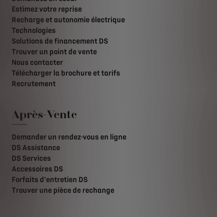
Estimez votre reprise
Recharge et autonomie électrique
Technologies
Solutions de financement DS
Trouver un point de vente
Nous contacter
Télécharger la brochure et tarifs
Recrutement
Après-Vente
Demander un rendez-vous en ligne
DS Assistance
DS Services
Accessoires DS
Forfaits d'entretien DS
Trouver une pièce de rechange