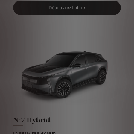
Découvrez l'offre
N°7 Hybrid
LA PREMIERE HYBRID