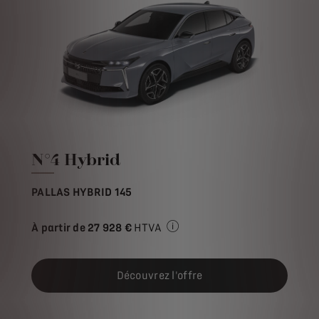
N°4 Hybrid
PALLAS HYBRID 145
À partir de
27 928 €
HTVA
Prix de vente HTVA pour l'ach
Découvrez l'offre