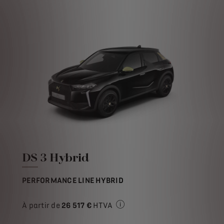
DS 3 Hybrid
PERFORMANCE LINE HYBRID
À partir de
26 517 €
HTVA
Prix de vente HTVA pour l'ach