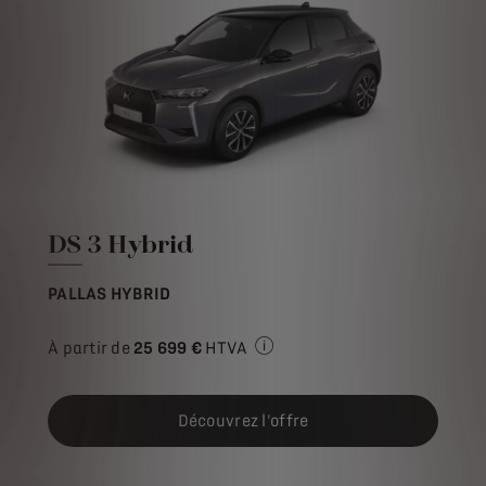
DS 3 Hybrid
PALLAS HYBRID
À partir de
25 699 €
HTVA
Prix de vente HTVA pour l'ach
Découvrez l'offre