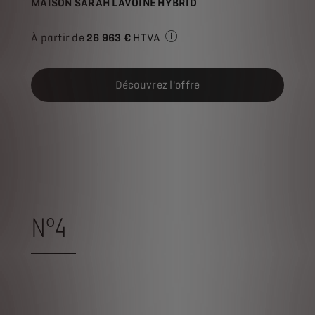
MAISON SARAH LAVOINE HYBRID
À partir de
26 963 €
HTVA
Prix de vente HTVA pour l'ach
Découvrez l'offre
N°4