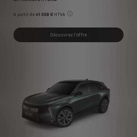
À partir de
41 058 €
HTVA
Prix de vente HTVA pour l'achat d
Découvrez l'offre