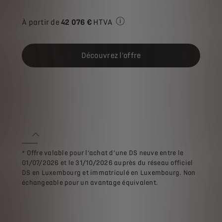
À partir de
42 076 €
HTVA
Prix de vente HTVA pour l'ach
Découvrez l'offre
* Offre valable pour l’achat d’une DS neuve entre le
01/07/2026 et le 31/10/2026 auprès du réseau officiel
DS en Luxembourg et immatriculé en Luxembourg. Non
échangeable pour un avantage équivalent.