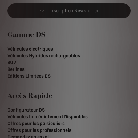
Inscription Newsletter
Gamme DS
Véhicules électriques
Véhicules Hybrides rechargeables
SUV
Berlines
Editions Limitées DS
Accès Rapide
Configurateur DS
Véhicules Immédiatement Disponbles
Offres pour les particuliers
Offres pour les professionnels
Demandez un essai