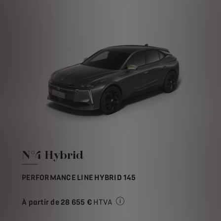
N°4 Hybrid
PERFORMANCE LINE HYBRID 145
À partir de
28 655 €
HTVA
Prix de vente HTVA pour l'ach