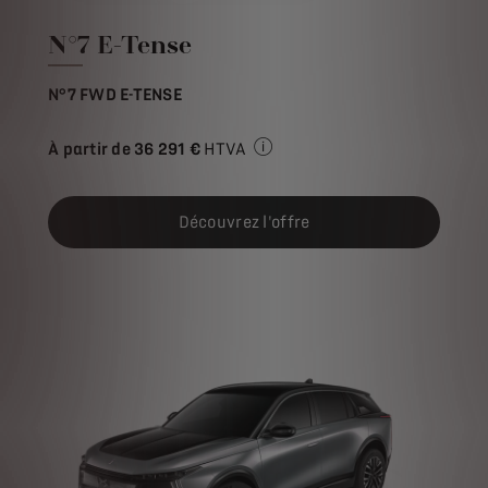
N°7 E-Tense
N°7 FWD E-TENSE
À partir de
36 291 €
HTVA
Prix de vente HTVA pour l'ach
Découvrez l'offre